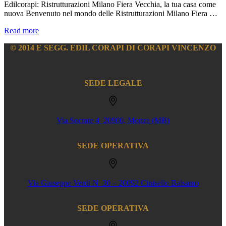
Edilcorapi: Ristrutturazioni Milano Fiera Vecchia, la tua casa come
nuova Benvenuto nel mondo delle Ristrutturazioni Milano Fiera …
Ristrutturazioni
Read more
Milano
© 2014 E SEGG. EDIL CORAPI DI CORAPI VINCENZO
Fiera
Vecchia
SEDE LEGALE
Via Socrate 4 20900, Monza (MB)
SEDE OPERATIVA
Via Giuseppe Verdi N 30 – 20092 Cinisello Balsamo
SEDE OPERATIVA