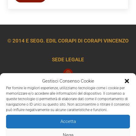
© 2014 E SEGG. EDIL CORAPI DI CORAPI VINCENZO
SEDE LEGALE
Gestisci Consenso Cookie
Via Socrate 4 20900, Monza (MB)
Per fornire le migliori esperienze, utilizziamo tecnologie come i cookie per
SEDE OPERATIVA
memorizzare e/o accedere alle informazioni del dispositivo. Il consenso a
queste tecnologie ci permetterà di elaborare dati come il comportamento di
navigazione o ID unici su questo sito. Non acconsentire o ritirare il consenso
può influire negativamente su alcune caratteristiche e funzioni.
Via Giuseppe Verdi N 30 – 20092 Cinisello Balsamo
SEDE OPERATIVA
Accetta
Nega