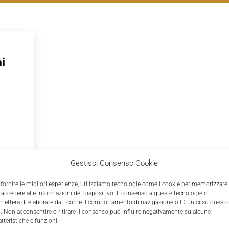
i
azioni
Gestisci Consenso Cookie
a tua
 fornire le migliori esperienze, utilizziamo tecnologie come i cookie per memorizzare
 delle
 accedere alle informazioni del dispositivo. Il consenso a queste tecnologie ci
no
metterà di elaborare dati come il comportamento di navigazione o ID unici su questo
o. Non acconsentire o ritirare il consenso può influire negativamente su alcune
atteristiche e funzioni.