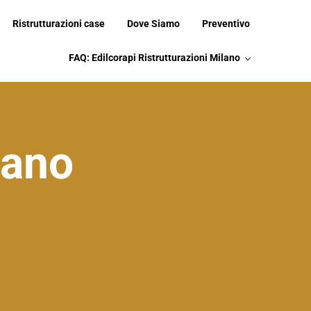
Ristrutturazioni case
Dove Siamo
Preventivo
FAQ: Edilcorapi Ristrutturazioni Milano
lano